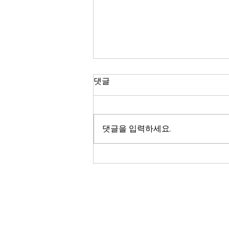
댓글
댓글을 입력하세요.
가인출장마사지가 알려주는
스웨디시 vs 타이 마사지, 내 몸
에 맞는 선택법