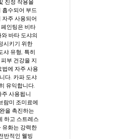
및 진정 작용을 
에 흡수되어 부드
 자주 사용되어 
일 페인팅은 비타
와 바타 도샤의 
정시키기 위한 
샤 유형, 특히 
 피부 건강을 지
요법에 자주 사용
니다. 카파 도샤
히 유익합니다. 
자주 사용됩니
 브람미 조미료에
이완을 촉진하는 
게 하고 스트레스
 유화는 강력한 
전반적인 웰빙