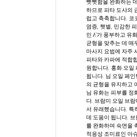
뻣뻣함을 완화하는 데
하므로 피타 도샤의 
럽고 축축합니다. 코
염증, 햇볕, 민감한
민 E가 풍부하고 유
균형을 맞추는 데 매
마사지 요법에 자주 사
피타와 카파에 적합합
원합니다. 홍화 오일
됩니다. 님 오일 페인
의 균형을 유지하고 여
님 유화는 피부를 정
다. 브람미 오일 브
서 유래했습니다. 특
데 도움이 됩니다. 
를 완화하며 숙면을 
적응성 조미료인 아