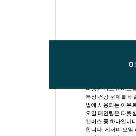
0
아유르베다 마사지는 
다양한 허브 캔버스를
특정 건강 문제를 해
법에 사용되는 아유르
오일 페인팅은 따뜻함
캔버스 중 하나입니다
합니다. 세서미 오일