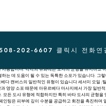
508-202-6607 클릭시 전화연
현존하는 도샤 체질, 특정 건강 기업 및 개선 가식에 근거
 사용합니다. 각각의 유화에는 도샤의 균형을 유지하고 
결하는 데 도움이 될 수 있는 독특한 소포가 있습니다. 그
베다 캔버스의 일반적인 유형이 있습니다 세서미 오일 (틸 
과 영양 소포 때문에 아유르베다 마사지에서 가장 일반적
. 모든 도샤 유형에 적합하지만 특히 바타 도샤의 균형을 
 페인팅은 피부에 깊이 수분을 공급하고 회전을 촉진하며 