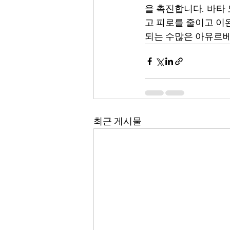
을 촉진합니다. 바타
고 피로를 줄이고 이
되는 수많은 아유르베
최근 게시물