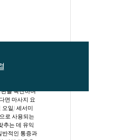
결
하여 선택되는 
이완을 촉진하며 
렇다면 마사지 요
오일) 세서미 
으로 사용되는 
맞추는 데 유익
일반적인 통증과 