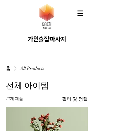
가인출장마사지
홈
All Products
전체 아이템
12개 제품
필터 및 정렬