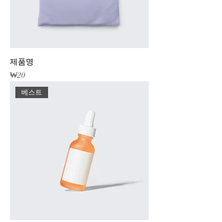
제품명
가격
₩20
베스트