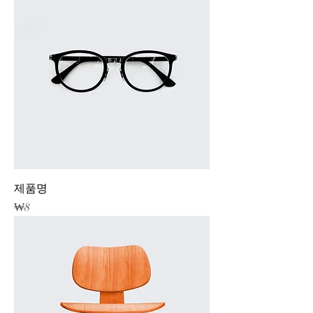
제품명
가격
₩8