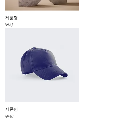
제품명
가격
₩85
제품명
가격
₩40